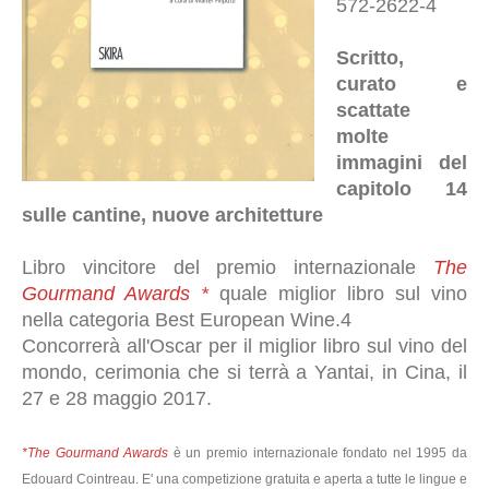
572-2622-4
Scritto,
curato e
scattate
molte
immagini del
capitolo 14
sulle cantine, nuove architetture
Libro vincitore del premio internazionale
The
Gourmand Awards *
quale miglior libro sul vino
nella categoria Best European Wine.4
Concorrerà all'Oscar per il miglior libro sul vino del
mondo, cerimonia che si terrà a Yantai, in Cina, il
27 e 28 maggio 2017.
*The Gourmand Awards
è un premio internazionale fondato nel 1995 da
Edouard Cointreau. E' una competizione gratuita e aperta a tutte le lingue e