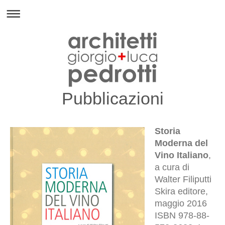
Pubblicazioni
Storia
Moderna del
Vino Italiano
,
a cura di
Walter Filiputti
Skira editore,
maggio 2016
ISBN 978-88-